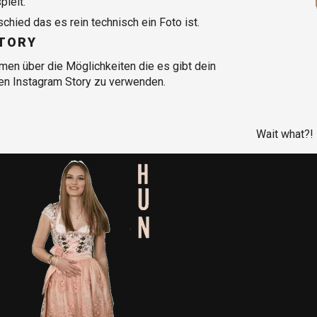
ielt.
hied das es rein technisch ein Foto ist.
STORY
en über die Möglichkeiten die es gibt dein
nen Instagram Story zu verwenden.
Wait what?!