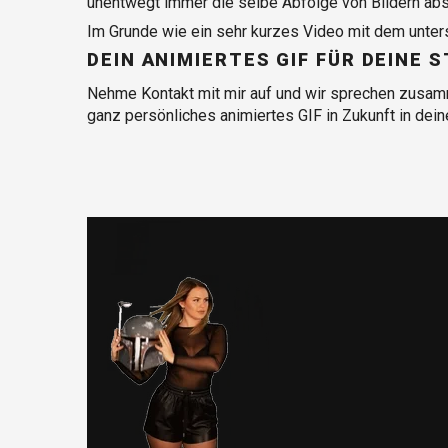
unentwegt immer die selbe Abfolge von Bildern absp
Im Grunde wie ein sehr kurzes Video mit dem untersc
DEIN ANIMIERTES GIF FÜR DEINE 
Nehme Kontakt mit mir auf und wir sprechen zusamm
ganz persönliches animiertes GIF in Zukunft in dei