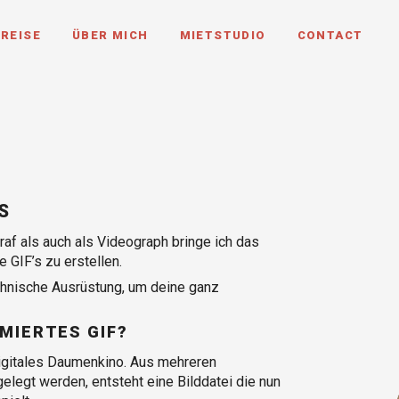
REISE
ÜBER MICH
MIETSTUDIO
CONTACT
S
raf als auch als Videograph bringe ich das
GIF’s zu erstellen.
echnische Ausrüstung, um deine ganz
MIERTES GIF?
 digitales Daumenkino. Aus mehreren
elegt werden, entsteht eine Bilddatei die nun