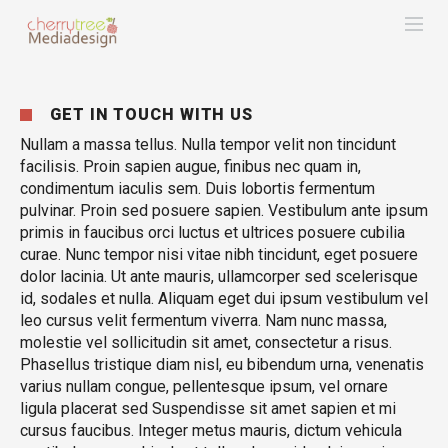
GET IN TOUCH WITH US
Nullam a massa tellus. Nulla tempor velit non tincidunt
facilisis. Proin sapien augue, finibus nec quam in,
condimentum iaculis sem. Duis lobortis fermentum
pulvinar. Proin sed posuere sapien. Vestibulum ante ipsum
primis in faucibus orci luctus et ultrices posuere cubilia
curae. Nunc tempor nisi vitae nibh tincidunt, eget posuere
dolor lacinia. Ut ante mauris, ullamcorper sed scelerisque
id, sodales et nulla. Aliquam eget dui ipsum vestibulum vel
leo cursus velit fermentum viverra. Nam nunc massa,
molestie vel sollicitudin sit amet, consectetur a risus.
Phasellus tristique diam nisl, eu bibendum urna, venenatis
varius nullam congue, pellentesque ipsum, vel ornare
ligula placerat sed Suspendisse sit amet sapien et mi
cursus faucibus. Integer metus mauris, dictum vehicula