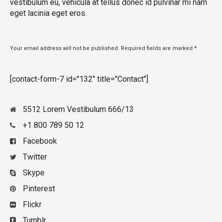
vestibulum eu, vehicula at tellus donec id pulvinar mi nam
eget lacinia eget eros.
Your email address will not be published. Required fields are marked *
[contact-form-7 id="132" title="Contact"]
5512 Lorem Vestibulum 666/13
+1 800 789 50 12
Facebook
Twitter
Skype
Pinterest
Flickr
Tumblr